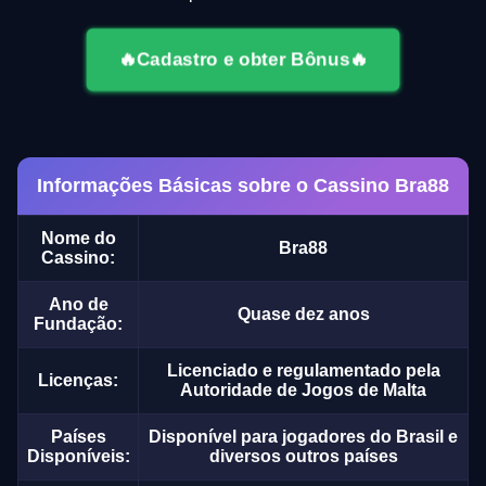
🔥Cadastro e obter Bônus🔥
Informações Básicas sobre o Cassino Bra88
Nome do
Bra88
Cassino:
Ano de
Quase dez anos
Fundação:
Licenciado e regulamentado pela
Licenças:
Autoridade de Jogos de Malta
Países
Disponível para jogadores do Brasil e
Disponíveis:
diversos outros países