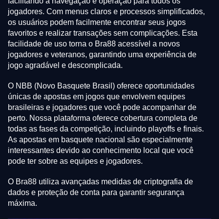
facilitando a navegação e operação para todos os
jogadores. Com menus claros e processos simplificados,
os usuários podem facilmente encontrar seus jogos
favoritos e realizar transações sem complicações. Esta
facilidade de uso torna o Bra88 acessível a novos
jogadores e veteranos, garantindo uma experiência de
jogo agradável e descomplicada.
O NBB (Novo Basquete Brasil) oferece oportunidades
únicas de apostas em jogos que envolvem equipes
brasileiras e jogadores que você pode acompanhar de
perto. Nossa plataforma oferece cobertura completa de
todas as fases da competição, incluindo playoffs e finais.
As apostas em basquete nacional são especialmente
interessantes devido ao conhecimento local que você
pode ter sobre as equipes e jogadores.
O Bra88 utiliza avançadas medidas de criptografia de
dados e proteção de conta para garantir segurança
máxima.