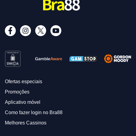
Ofertas especiais
Promoções
Aplicativo móvel
Como fazer login no Bra88
Melhores Cassinos