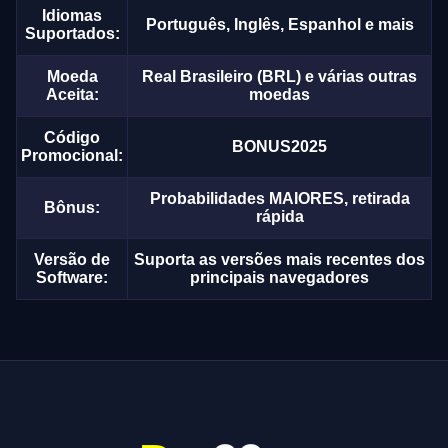
Idiomas
Português, Inglês, Espanhol e mais
Suportados:
Moeda
Real Brasileiro (BRL) e várias outras
Aceita:
moedas
Código
BONUS2025
Promocional:
Probabilidades MAIORES, retirada
Bônus:
rápida
Versão de
Suporta as versões mais recentes dos
Software:
principais navegadores