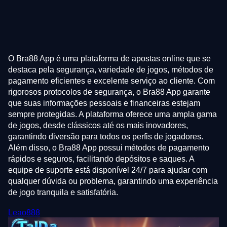
O Bra88 App é uma plataforma de apostas online que se
destaca pela segurança, variedade de jogos, métodos de
pagamento eficientes e excelente serviço ao cliente. Com
rigorosos protocolos de segurança, o Bra88 App garante
que suas informações pessoais e financeiras estejam
sempre protegidas. A plataforma oferece uma ampla gama
de jogos, desde clássicos até os mais inovadores,
garantindo diversão para todos os perfis de jogadores.
Além disso, o Bra88 App possui métodos de pagamento
rápidos e seguros, facilitando depósitos e saques. A
equipe de suporte está disponível 24/7 para ajudar com
qualquer dúvida ou problema, garantindo uma experiência
de jogo tranquila e satisfatória.
Leao888