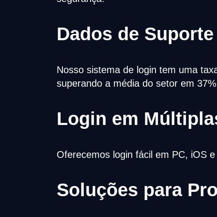
Dados de Suporte
Nosso sistema de login tem uma ta
superando a média do setor em 37%
Login em Múltipla
Oferecemos login fácil em PC, iOS e 
Soluções para Pr