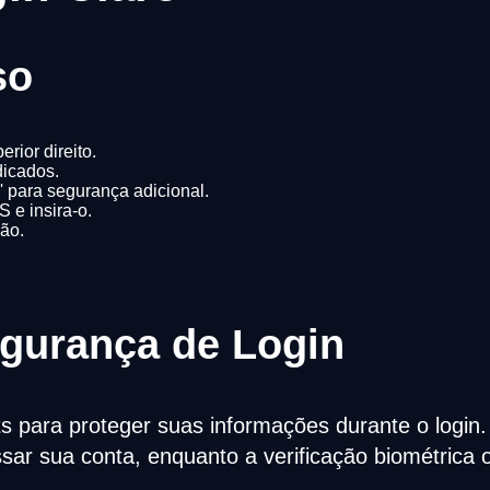
so
erior direito.
dicados.
' para segurança adicional.
 e insira-o.
ção.
egurança de Login
ts para proteger suas informações durante o login.
ar sua conta, enquanto a verificação biométrica