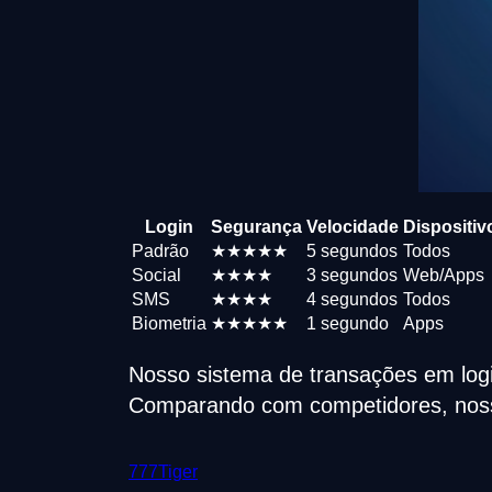
Login
Segurança
Velocidade
Dispositiv
Padrão
★★★★★
5 segundos
Todos
Social
★★★★
3 segundos
Web/Apps
SMS
★★★★
4 segundos
Todos
Biometria
★★★★★
1 segundo
Apps
Nosso sistema de transações em login 
Comparando com competidores, noss
777Tiger