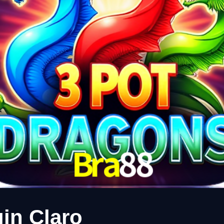
in Claro