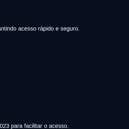
antindo acesso rápido e seguro.
23 para facilitar o acesso.