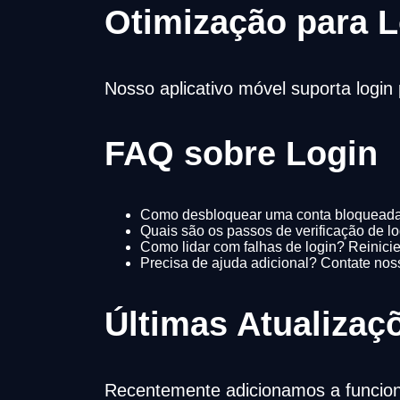
Otimização para 
Nosso aplicativo móvel suporta login
FAQ sobre Login
Como desbloquear uma conta bloqueada? 
Quais são os passos de verificação de lo
Como lidar com falhas de login? Reinicie
Precisa de ajuda adicional? Contate nos
Últimas Atualizaç
Recentemente adicionamos a funcional