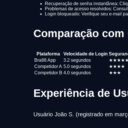
Recuperação de senha instantânea: Cliqu
Problemas de acesso resolvidos: Consult
Login bloqueado: Verifique seu e-mail pa
Comparação com 
Plataforma
Velocidade de Login
Seguran
Bra88 App
3.2 segundos
★★★★
Competidor A
5.0 segundos
★★★★
Competidor B
4.0 segundos
★★★
Experiência de Us
Usuário João S. (registrado em março