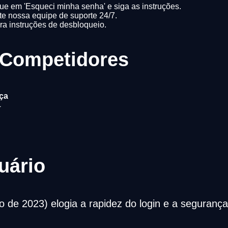
e em 'Esqueci minha senha' e siga as instruções.
e nossa equipe de suporte 24/7.
ra instruções de desbloqueio.
Competidores
ça
★
uário
 de 2023) elogia a rapidez do login e a segurança