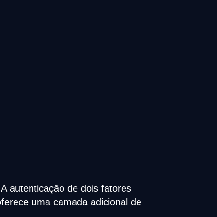
 A autenticação de dois fatores
 oferece uma camada adicional de