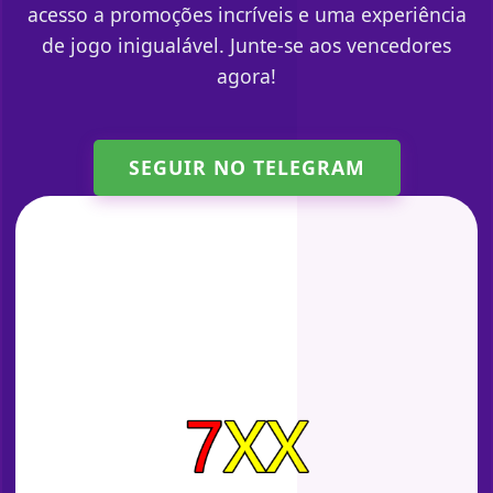
acesso a promoções incríveis e uma experiência
de jogo inigualável. Junte-se aos vencedores
agora!
SEGUIR NO TELEGRAM