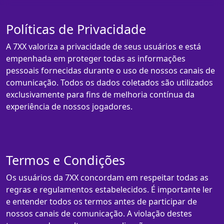
Políticas de Privacidade
A 7XX valoriza a privacidade de seus usuários e está
empenhada em proteger todas as informações
pessoais fornecidas durante o uso de nossos canais de
comunicação. Todos os dados coletados são utilizados
exclusivamente para fins de melhoria contínua da
experiência de nossos jogadores.
Termos e Condições
Os usuários da 7XX concordam em respeitar todas as
regras e regulamentos estabelecidos. É importante ler
e entender todos os termos antes de participar de
nossos canais de comunicação. A violação destes