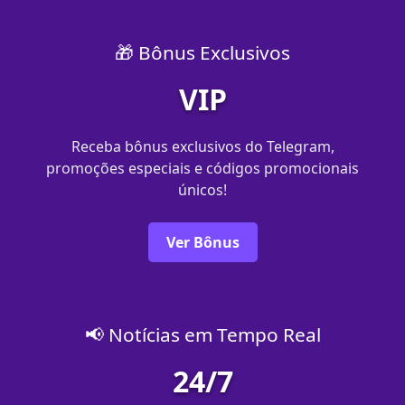
🎁 Bônus Exclusivos
VIP
Receba bônus exclusivos do Telegram,
promoções especiais e códigos promocionais
únicos!
Ver Bônus
📢 Notícias em Tempo Real
24/7