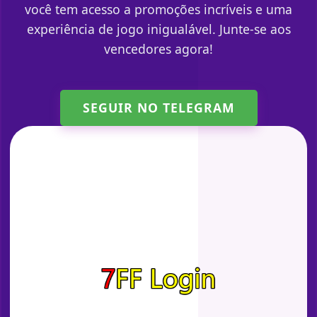
você tem acesso a promoções incríveis e uma
experiência de jogo inigualável. Junte-se aos
vencedores agora!
SEGUIR NO TELEGRAM