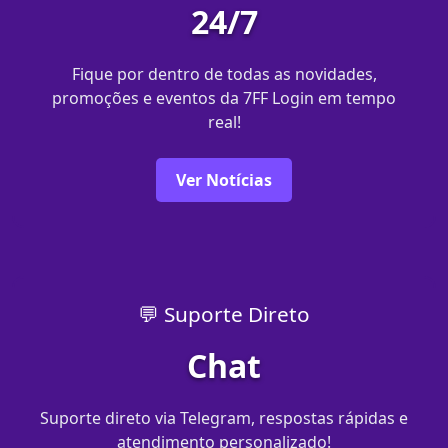
24/7
Fique por dentro de todas as novidades,
promoções e eventos da 7FF Login em tempo
real!
Ver Notícias
💬 Suporte Direto
Chat
Suporte direto via Telegram, respostas rápidas e
atendimento personalizado!