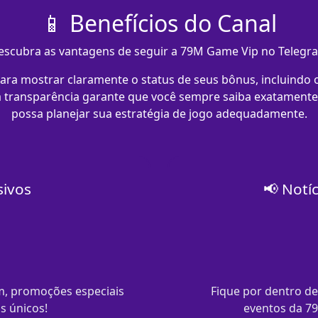
📱 Benefícios do Canal
escubra as vantagens de seguir a 79M Game Vip no Telegr
ara mostrar claramente o status de seus bônus, incluindo o
a transparência garante que você sempre saiba exatamente 
possa planejar sua estratégia de jogo adequadamente.
sivos
📢 Notí
m, promoções especiais
Fique por dentro d
s únicos!
eventos da 7