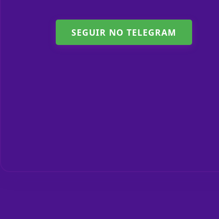
SEGUIR NO TELEGRAM