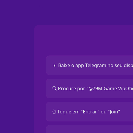
📱 Baixe o app Telegram no seu disp
🔍 Procure por "@79M Game VipOfic
👆 Toque em "Entrar" ou "Join"