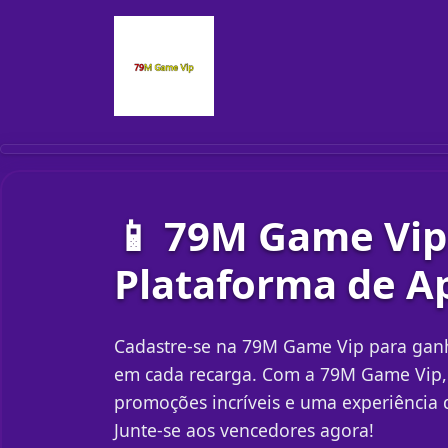
📱 79M Game Vip
Plataforma de A
Cadastre-se na 79M Game Vip para gan
em cada recarga. Com a 79M Game Vip,
promoções incríveis e uma experiência d
Junte-se aos vencedores agora!