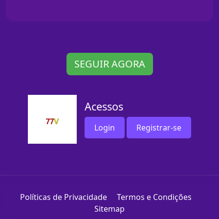
SEGUIR AGORA
Acessos
Login
Registrar-se
Políticas de Privacidade
Termos e Condições
Sitemap