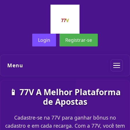
Login
Registrar-se
Menu
📱 77V A Melhor Plataforma
de Apostas
Cadastre-se na 77V para ganhar bônus no
cadastro e em cada recarga. Com a 77V, você tem