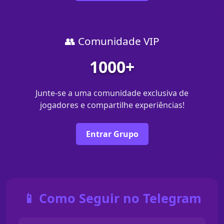
👥 Comunidade VIP
1000+
Junte-se a uma comunidade exclusiva de
jogadores e compartilhe experiências!
Entrar Grupo
📱 Como Seguir no Telegram