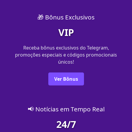
🎁 Bônus Exclusivos
VIP
Receba bônus exclusivos do Telegram,
promoções especiais e códigos promocionais
únicos!
Ver Bônus
📢 Notícias em Tempo Real
24/7