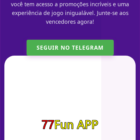
você tem acesso a promoções incríveis e uma
experiência de jogo inigualável. Junte-se aos
vencedores agora!
SEGUIR NO TELEGRAM