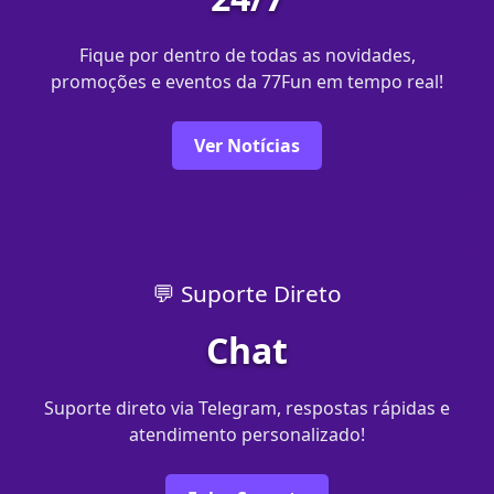
Fique por dentro de todas as novidades,
promoções e eventos da 77Fun em tempo real!
Ver Notícias
💬 Suporte Direto
Chat
Suporte direto via Telegram, respostas rápidas e
atendimento personalizado!