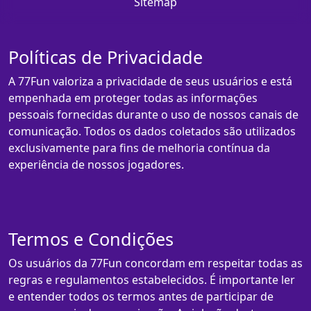
Sitemap
Políticas de Privacidade
A 77Fun valoriza a privacidade de seus usuários e está
empenhada em proteger todas as informações
pessoais fornecidas durante o uso de nossos canais de
comunicação. Todos os dados coletados são utilizados
exclusivamente para fins de melhoria contínua da
experiência de nossos jogadores.
Termos e Condições
Os usuários da 77Fun concordam em respeitar todas as
regras e regulamentos estabelecidos. É importante ler
e entender todos os termos antes de participar de