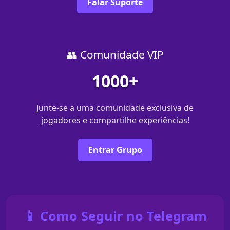
Falar Suporte
👥 Comunidade VIP
1000+
Junte-se a uma comunidade exclusiva de
jogadores e compartilhe experiências!
Entrar Grupo
📱 Como Seguir no Telegram