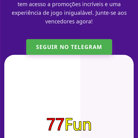
tem acesso a promoções incríveis e uma
experiência de jogo inigualável. Junte-se aos
vencedores agora!
SEGUIR NO TELEGRAM