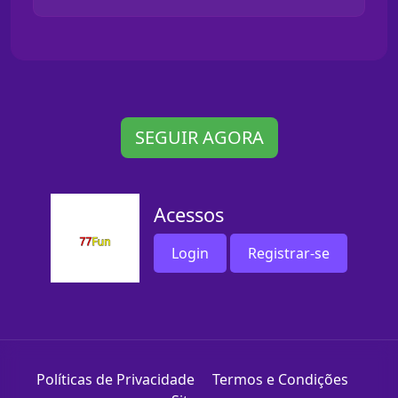
SEGUIR AGORA
Acessos
Login
Registrar-se
Políticas de Privacidade
Termos e Condições