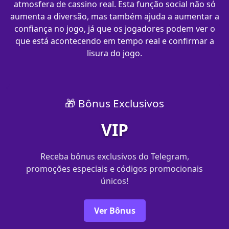
atmosfera de cassino real. Esta função social não só
aumenta a diversão, mas também ajuda a aumentar a
confiança no jogo, já que os jogadores podem ver o
que está acontecendo em tempo real e confirmar a
lisura do jogo.
🎁 Bônus Exclusivos
VIP
Receba bônus exclusivos do Telegram,
promoções especiais e códigos promocionais
únicos!
Ver Bônus