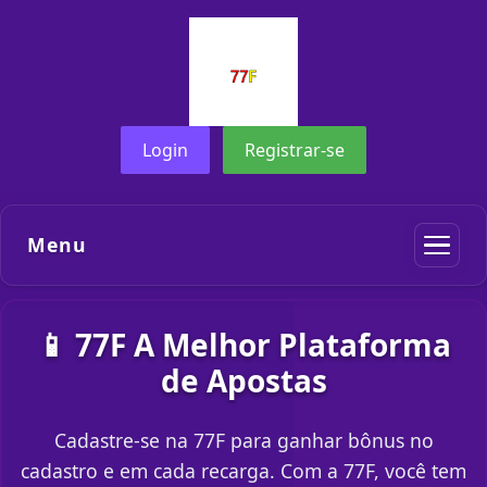
Login
Registrar-se
Menu
📱 77F A Melhor Plataforma
de Apostas
Cadastre-se na 77F para ganhar bônus no
cadastro e em cada recarga. Com a 77F, você tem