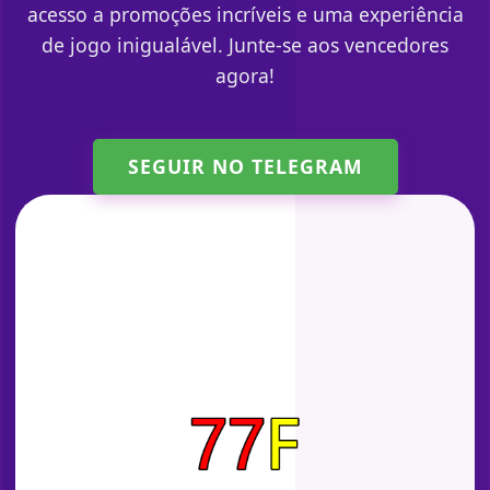
acesso a promoções incríveis e uma experiência
de jogo inigualável. Junte-se aos vencedores
agora!
SEGUIR NO TELEGRAM