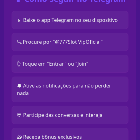
📱 Baixe o app Telegram no seu dispositivo
🔍 Procure por "@777Slot VipOficial"
👆 Toque em "Entrar" ou "Join"
🔔 Ative as notificações para não perder
nada
💬 Participe das conversas e interaja
🎁 Receba bônus exclusivos