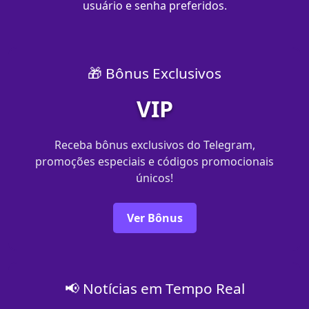
usuário e senha preferidos.
🎁 Bônus Exclusivos
VIP
Receba bônus exclusivos do Telegram,
promoções especiais e códigos promocionais
únicos!
Ver Bônus
📢 Notícias em Tempo Real