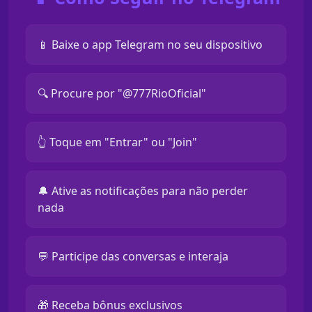
📱 Baixe o app Telegram no seu dispositivo
🔍 Procure por "@777RioOficial"
👆 Toque em "Entrar" ou "Join"
🔔 Ative as notificações para não perder
nada
💬 Participe das conversas e interaja
🎁 Receba bônus exclusivos