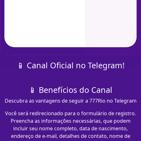
📱 Canal Oficial no Telegram!
📱 Benefícios do Canal
Descubra as vantagens de seguir a 777Rio no Telegram
Você será redirecionado para o formulário de registro.
Preencha as informações necessárias, que podem
incluir seu nome completo, data de nascimento,
endereço de e-mail, detalhes de contato, nome de