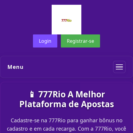
Login
Registrar-se
Menu
📱 777Rio A Melhor
Plataforma de Apostas
Cadastre-se na 777Rio para ganhar bônus no
cadastro e em cada recarga. Com a 777Rio, você