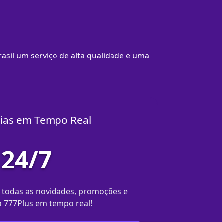
sil um serviço de alta qualidade e uma
cias em Tempo Real
24/7
e todas as novidades, promoções e
a 777Plus em tempo real!