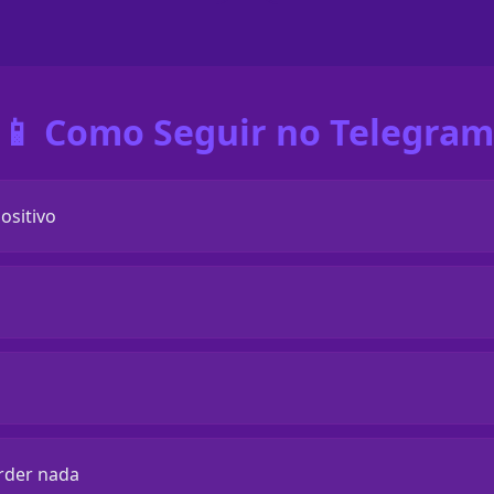
📱 Como Seguir no Telegram
ositivo
erder nada