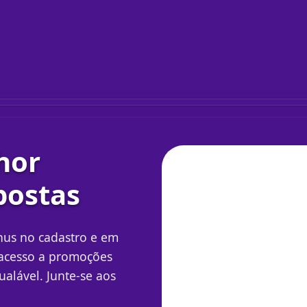
hor
postas
nus no cadastro e em
 acesso a promoções
ualável. Junte-se aos