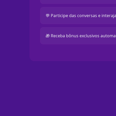
💬 Participe das conversas e interaj
🎁 Receba bônus exclusivos autom