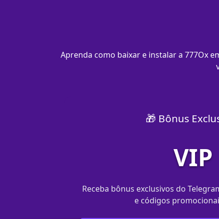
Aprenda como baixar e instalar a 777Ox em
🎁 Bônus Exclu
VIP
Receba bônus exclusivos do Telegra
e códigos promocionai