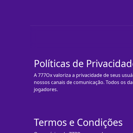
Políticas de Privacida
A 777Ox valoriza a privacidade de seus usu
nossos canais de comunicação. Todos os dad
jogadores.
Termos e Condições