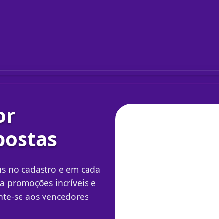
or
postas
s no cadastro e em cada
a promoções incríveis e
unte-se aos vencedores