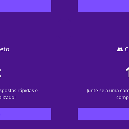
reto
👥 
t
espostas rápidas e
Junte-se a uma com
lizado!
compa
e