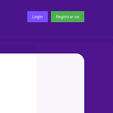
Login
Registrar-se