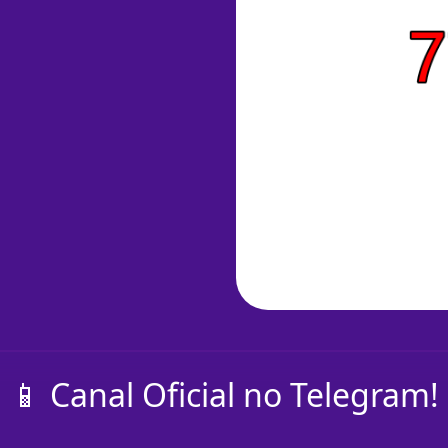
📱 Canal Oficial no Telegram!