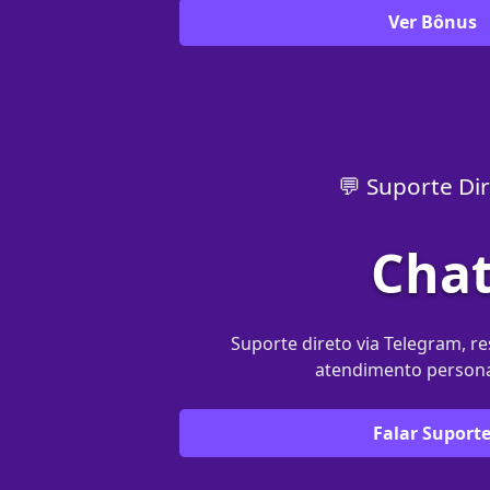
Ver Bônus
💬 Suporte Di
Cha
Suporte direto via Telegram, r
atendimento persona
Falar Suport