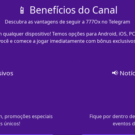
📱 Benefícios do Canal
Descubra as vantagens de seguir a 777Ox no Telegram
 qualquer dispositivo! Temos opções para Android, iOS, P
você e comece a jogar imediatamente com bônus exclusivos
sivos
📢 Notí
m, promoções especiais
Fique por dentro d
s únicos!
eventos d