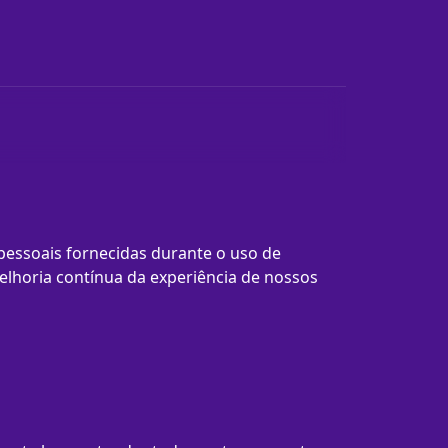
pessoais fornecidas durante o uso de
elhoria contínua da experiência de nossos