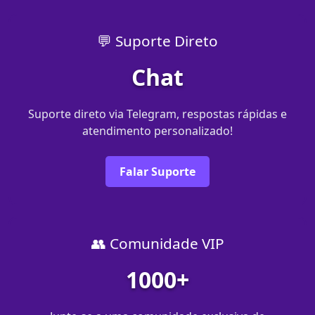
💬 Suporte Direto
Chat
Suporte direto via Telegram, respostas rápidas e
atendimento personalizado!
Falar Suporte
👥 Comunidade VIP
1000+