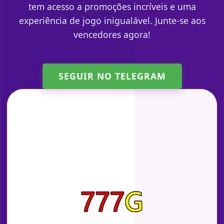
tem acesso a promoções incríveis e uma
experiência de jogo inigualável. Junte-se aos
vencedores agora!
SEGUIR NO TELEGRAM