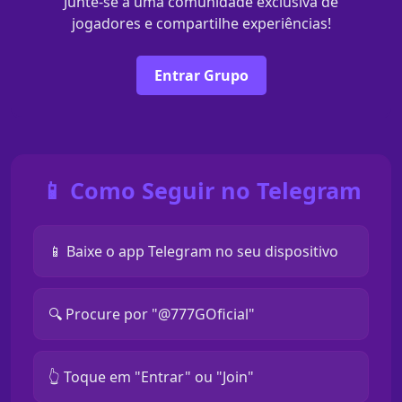
Junte-se a uma comunidade exclusiva de
jogadores e compartilhe experiências!
Entrar Grupo
📱 Como Seguir no Telegram
📱 Baixe o app Telegram no seu dispositivo
🔍 Procure por "@777GOficial"
👆 Toque em "Entrar" ou "Join"