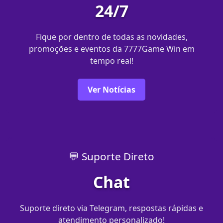
24/7
Fique por dentro de todas as novidades,
promoções e eventos da 7777Game Win em
tempo real!
Ver Notícias
💬 Suporte Direto
Chat
Suporte direto via Telegram, respostas rápidas e
atendimento personalizado!