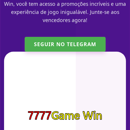
Win, você tem acesso a promoções incríveis e uma
experiência de jogo inigualável. Junte-se aos
vencedores agora!
SEGUIR NO TELEGRAM