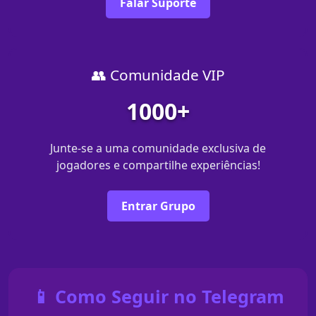
Falar Suporte
👥 Comunidade VIP
1000+
Junte-se a uma comunidade exclusiva de
jogadores e compartilhe experiências!
Entrar Grupo
📱 Como Seguir no Telegram