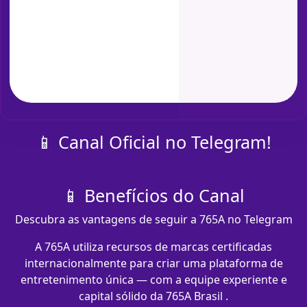
📱 Canal Oficial no Telegram!
📱 Benefícios do Canal
Descubra as vantagens de seguir a 765A no Telegram
A 765A utiliza recursos de marcas certificadas
internacionalmente para criar uma plataforma de
entretenimento única — com a equipe experiente e
capital sólido da 765A Brasil .