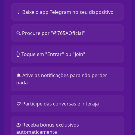
📱 Baixe o app Telegram no seu dispositivo
🔍 Procure por "@765AOficial"
👆 Toque em "Entrar" ou "Join"
🔔 Ative as notificações para não perder
nada
💬 Participe das conversas e interaja
🎁 Receba bônus exclusivos
automaticamente