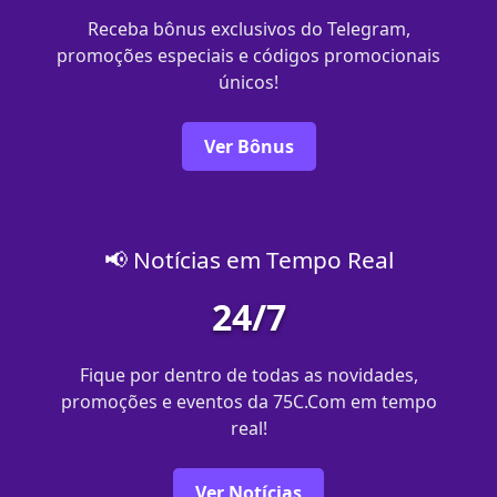
Receba bônus exclusivos do Telegram,
promoções especiais e códigos promocionais
únicos!
Ver Bônus
📢 Notícias em Tempo Real
24/7
Fique por dentro de todas as novidades,
promoções e eventos da 75C.Com em tempo
real!
Ver Notícias