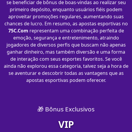
se beneficiar de bônus de boas-vindas ao realizar seu
primeiro depósito, enquanto usuários fiéis podem
aproveitar promoções regulares, aumentando suas
chances de lucro. Em resumo, as apostas esportivas no
75C.Com
representam uma combinação perfeita de
emoção, segurança e entretenimento, atraindo
jogadores de diversos perfis que buscam não apenas
ganhar dinheiro, mas também diversão e uma forma
de interação com seus esportes favoritos. Se você
ainda não explorou essa categoria, talvez seja a hora de
se aventurar e descobrir todas as vantagens que as
apostas esportivas podem oferecer.
🎁 Bônus Exclusivos
VIP