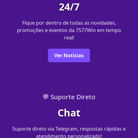
24/7
Fique por dentro de todas as novidades,
promoções e eventos da 7577Win em tempo
real!
Ver Notícias
💬 Suporte Direto
Chat
Suporte direto via Telegram, respostas rápidas e
atendimento personalizado!