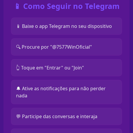
📱 Como Seguir no Telegram
📱 Baixe o app Telegram no seu dispositivo
🔍 Procure por "@7577WinOficial"
👆 Toque em "Entrar" ou "Join"
🔔 Ative as notificações para não perder
nada
💬 Participe das conversas e interaja