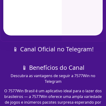
📱 Canal Oficial no Telegram!
📱 Benefícios do Canal
Descubra as vantagens de seguir a 7577Win no
Telegram
O 7577Win Brasil é um aplicativo ideal para o lazer dos
brasileiros — a 7577Win oferece uma ampla variedade
de jogos e inúmeros pacotes surpresa esperando por