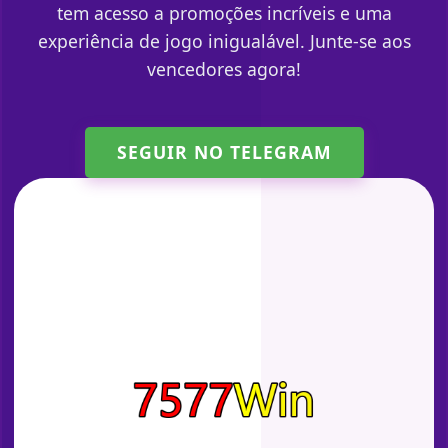
tem acesso a promoções incríveis e uma
experiência de jogo inigualável. Junte-se aos
vencedores agora!
SEGUIR NO TELEGRAM