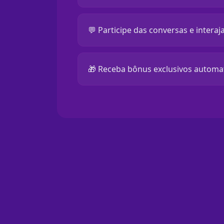
💬 Participe das conversas e interaj
🎁 Receba bônus exclusivos autom