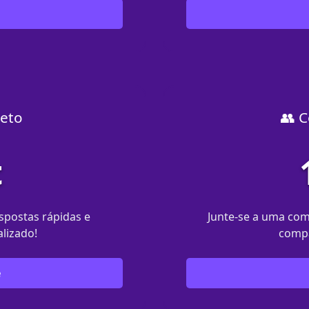
reto
👥 
t
espostas rápidas e
Junte-se a uma com
lizado!
compa
e