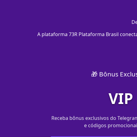
De
A plataforma 73R Plataforma Brasil conec
🎁 Bônus Exclu
VIP
Receba bônus exclusivos do Telegra
e códigos promocionai