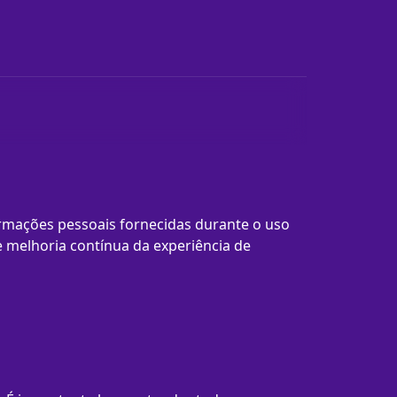
ormações pessoais fornecidas durante o uso
e melhoria contínua da experiência de