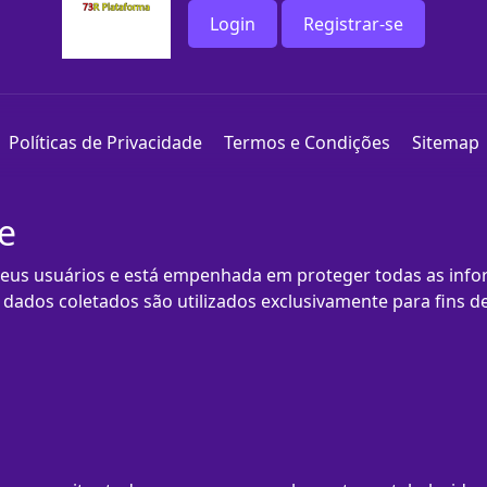
Login
Registrar-se
Políticas de Privacidade
Termos e Condições
Sitemap
de
 seus usuários e está empenhada em proteger todas as inf
dados coletados são utilizados exclusivamente para fins d