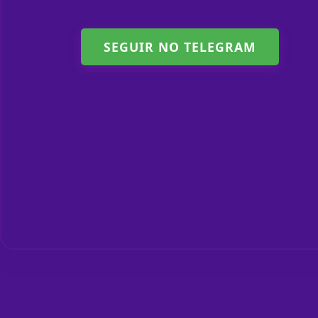
SEGUIR NO TELEGRAM