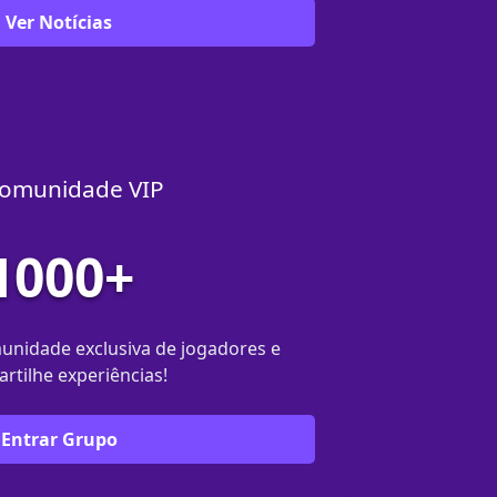
Ver Notícias
Comunidade VIP
1000+
unidade exclusiva de jogadores e
rtilhe experiências!
Entrar Grupo