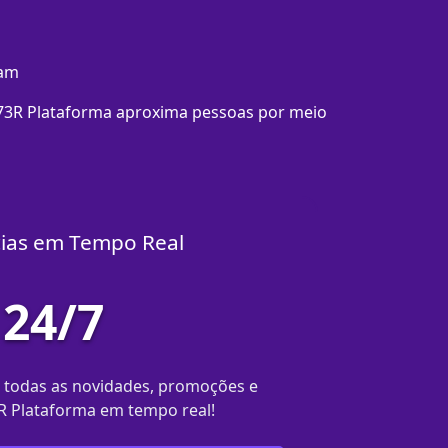
ram
 73R Plataforma aproxima pessoas por meio
cias em Tempo Real
24/7
e todas as novidades, promoções e
R Plataforma em tempo real!