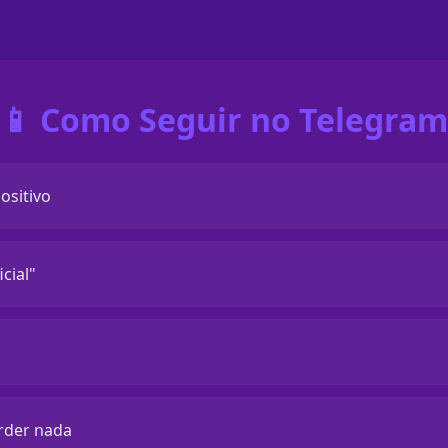
📱 Como Seguir no Telegram
ositivo
cial"
erder nada