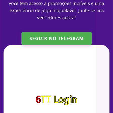
você tem acesso a promoções incríveis e uma
experiência de jogo inigualável. Junte-se aos
vencedores agora!
SEGUIR NO TELEGRAM