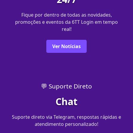
Fique por dentro de todas as novidades,
promoções e eventos da 6TT Login em tempo
real!
Ver Notícias
💬 Suporte Direto
Chat
Suporte direto via Telegram, respostas rápidas e
atendimento personalizado!