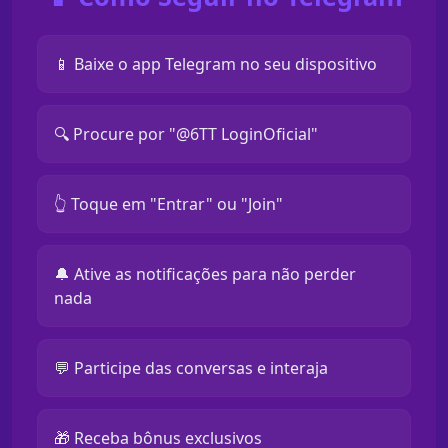
📱 Baixe o app Telegram no seu dispositivo
🔍 Procure por "@6TT LoginOficial"
👆 Toque em "Entrar" ou "Join"
🔔 Ative as notificações para não perder
nada
💬 Participe das conversas e interaja
🎁 Receba bônus exclusivos