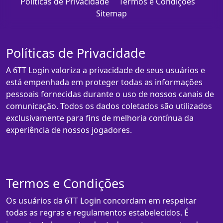
Políticas de Privacidade
Termos e Condições
Sitemap
Políticas de Privacidade
A 6TT Login valoriza a privacidade de seus usuários e
está empenhada em proteger todas as informações
pessoais fornecidas durante o uso de nossos canais de
comunicação. Todos os dados coletados são utilizados
exclusivamente para fins de melhoria contínua da
experiência de nossos jogadores.
Termos e Condições
Os usuários da 6TT Login concordam em respeitar
todas as regras e regulamentos estabelecidos. É