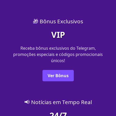
🎁 Bônus Exclusivos
VIP
Receba bônus exclusivos do Telegram,
promoções especiais e códigos promocionais
únicos!
Ver Bônus
📢 Notícias em Tempo Real
24/7