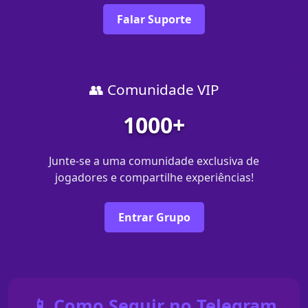
Falar Suporte
👥 Comunidade VIP
1000+
Junte-se a uma comunidade exclusiva de
jogadores e compartilhe experiências!
Entrar Grupo
📱 Como Seguir no Telegram