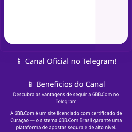
📱 Canal Oficial no Telegram!
📱 Benefícios do Canal
Descubra as vantagens de seguir a 6BB.Com no
Telegram
A 6BB.Com é um site licenciado com certificado de
Curaçao — o sistema 6BB.Com Brasil garante uma
plataforma de apostas segura e de alto nível.