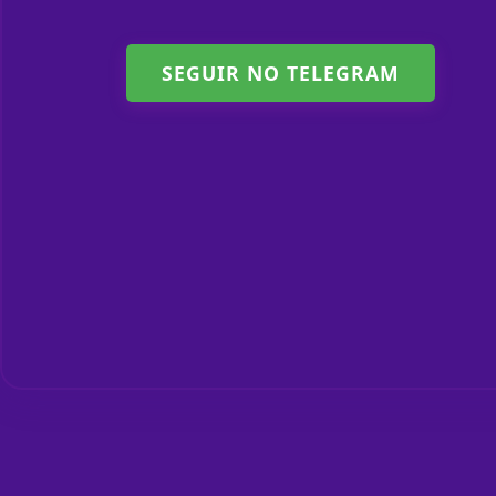
SEGUIR NO TELEGRAM