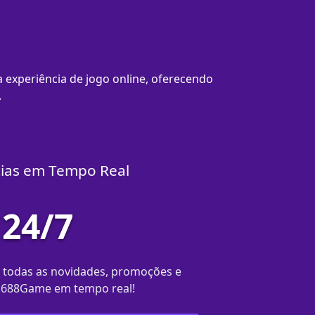
experiência de jogo online, oferecendo
.
cias em Tempo Real
24/7
e todas as novidades, promoções e
 688Game em tempo real!