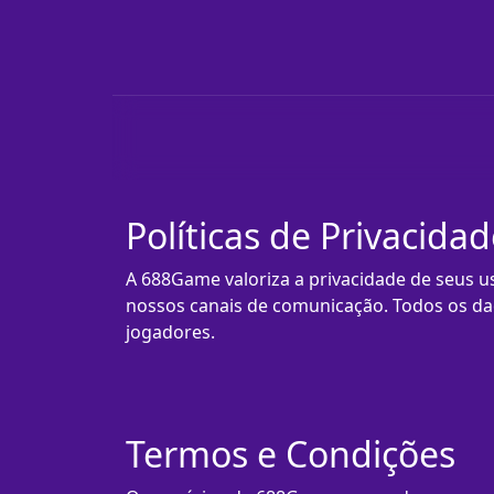
Políticas de Privacida
A 688Game valoriza a privacidade de seus 
nossos canais de comunicação. Todos os dad
jogadores.
Termos e Condições