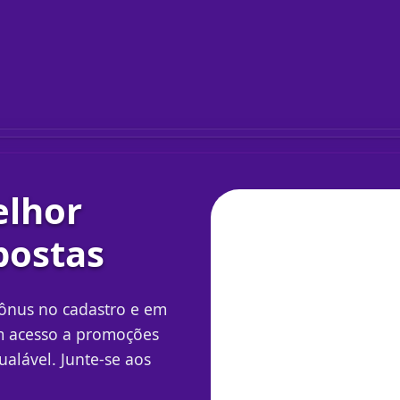
elhor
postas
ônus no cadastro e em
m acesso a promoções
ualável. Junte-se aos