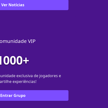
Ver Notícias
Comunidade VIP
1000+
unidade exclusiva de jogadores e
rtilhe experiências!
Entrar Grupo