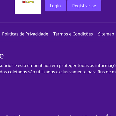
Login
Registrar-se
Políticas de Privacidade
Termos e Condições
Sitemap
de
usuários e está empenhada em proteger todas as informaçõ
os coletados são utilizados exclusivamente para fins de m