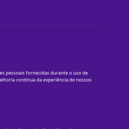
es pessoais fornecidas durante o uso de
elhoria contínua da experiência de nossos