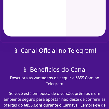
📱 Canal Oficial no Telegram!
📱 Benefícios do Canal
Descubra as vantagens de seguir a 6855.Com no
Telegram
Se você está em busca de diversão, prêmios e um
ambiente seguro para apostar, não deixe de conferir as
ofertas do
6855.Com
durante o Carnaval. Lembre-se de