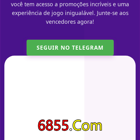
você tem acesso a promoções incríveis e uma
experiência de jogo inigualável. Junte-se aos
vencedores agora!
SEGUIR NO TELEGRAM