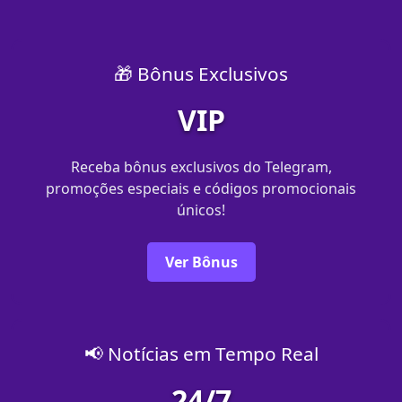
🎁 Bônus Exclusivos
VIP
Receba bônus exclusivos do Telegram,
promoções especiais e códigos promocionais
únicos!
Ver Bônus
📢 Notícias em Tempo Real
24/7