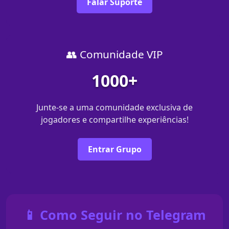
Falar Suporte
👥 Comunidade VIP
1000+
Junte-se a uma comunidade exclusiva de
jogadores e compartilhe experiências!
Entrar Grupo
📱 Como Seguir no Telegram