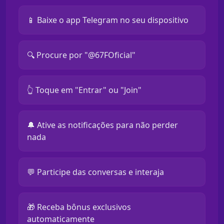
📱 Baixe o app Telegram no seu dispositivo
🔍 Procure por "@67FOficial"
👆 Toque em "Entrar" ou "Join"
🔔 Ative as notificações para não perder
nada
💬 Participe das conversas e interaja
🎁 Receba bônus exclusivos
automaticamente