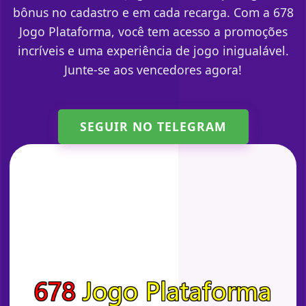
bônus no cadastro e em cada recarga. Com a 678
Jogo Plataforma, você tem acesso a promoções
incríveis e uma experiência de jogo inigualável.
Junte-se aos vencedores agora!
SEGUIR NO TELEGRAM