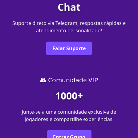
Chat
Suporte direto via Telegram, respostas rápidas e
atendimento personalizado!
Falar Suporte
👥 Comunidade VIP
1000+
Junte-se a uma comunidade exclusiva de
jogadores e compartilhe experiências!
Entrar Grupo