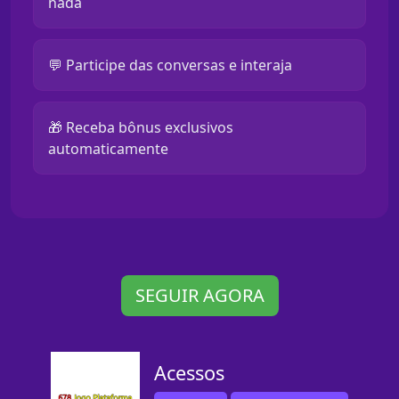
nada
💬 Participe das conversas e interaja
🎁 Receba bônus exclusivos
automaticamente
SEGUIR AGORA
Acessos