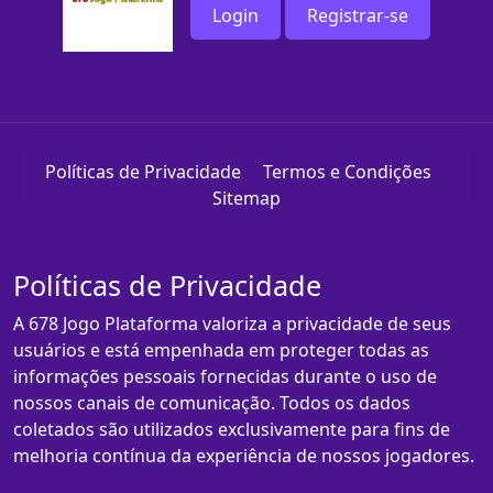
Login
Registrar-se
Políticas de Privacidade
Termos e Condições
Sitemap
Políticas de Privacidade
A 678 Jogo Plataforma valoriza a privacidade de seus
usuários e está empenhada em proteger todas as
informações pessoais fornecidas durante o uso de
nossos canais de comunicação. Todos os dados
coletados são utilizados exclusivamente para fins de
melhoria contínua da experiência de nossos jogadores.