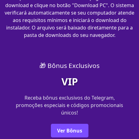
download e clique no botão "Download PC". O sistema
verificará automaticamente se seu computador atende
aos requisitos mínimos e iniciará o download do
instalador. O arquivo será baixado diretamente para a
pasta de downloads do seu navegador.
🎁 Bônus Exclusivos
VIP
Receba bônus exclusivos do Telegram,
promoções especiais e códigos promocionais
únicos!
Ver Bônus