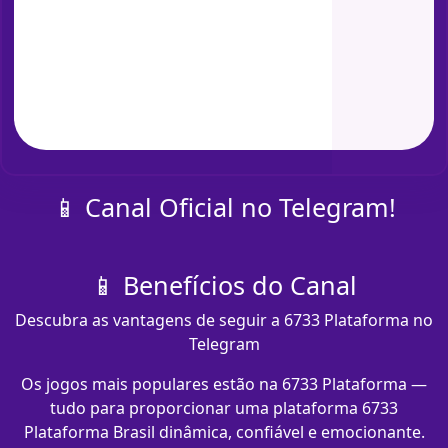
📱 Canal Oficial no Telegram!
📱 Benefícios do Canal
Descubra as vantagens de seguir a 6733 Plataforma no
Telegram
Os jogos mais populares estão na 6733 Plataforma —
tudo para proporcionar uma plataforma 6733
Plataforma Brasil dinâmica, confiável e emocionante.