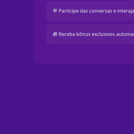
💬 Participe das conversas e interaj
🎁 Receba bônus exclusivos autom