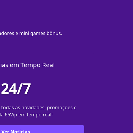
cadores e mini games bônus.
cias em Tempo Real
24/7
e todas as novidades, promoções e
da 66Vip em tempo real!
Ver Notícias