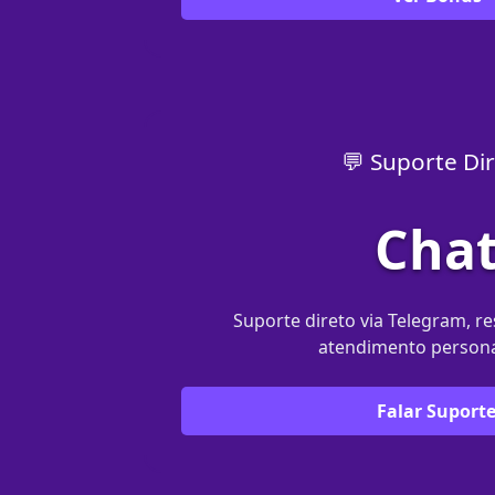
💬 Suporte Di
Cha
Suporte direto via Telegram, r
atendimento persona
Falar Suport