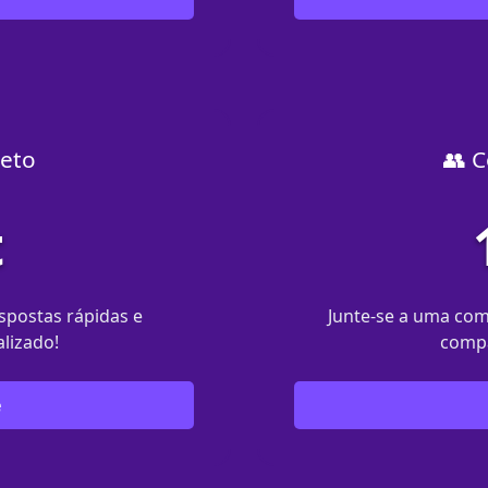
reto
👥 
t
espostas rápidas e
Junte-se a uma com
lizado!
compa
e