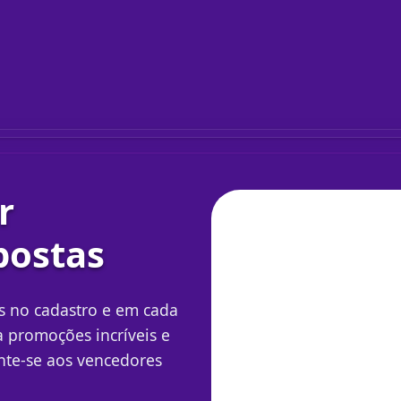
r
postas
s no cadastro e em cada
a promoções incríveis e
unte-se aos vencedores