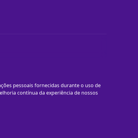
ções pessoais fornecidas durante o uso de
elhoria contínua da experiência de nossos