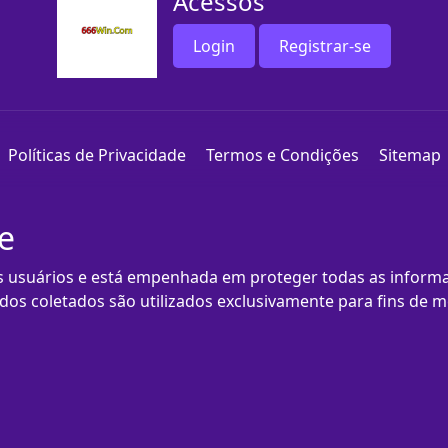
Acessos
Login
Registrar-se
Políticas de Privacidade
Termos e Condições
Sitemap
de
us usuários e está empenhada em proteger todas as informa
os coletados são utilizados exclusivamente para fins de m