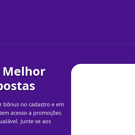
 Melhor
postas
r bônus no cadastro e em
 tem acesso a promoções
ualável. Junte-se aos