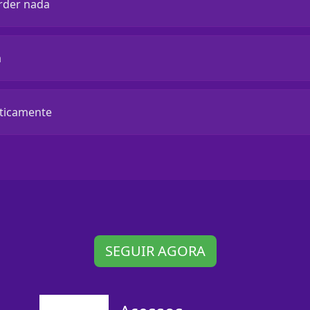
erder nada
a
aticamente
SEGUIR AGORA