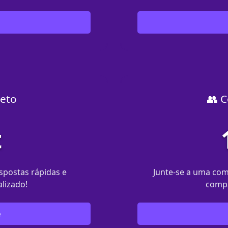
reto
👥 
t
espostas rápidas e
Junte-se a uma com
lizado!
compa
e