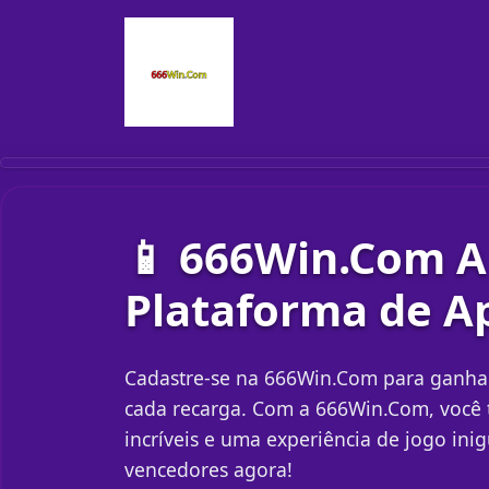
📱 666Win.Com A
Plataforma de A
Cadastre-se na 666Win.Com para ganha
cada recarga. Com a 666Win.Com, você
incríveis e uma experiência de jogo inig
vencedores agora!