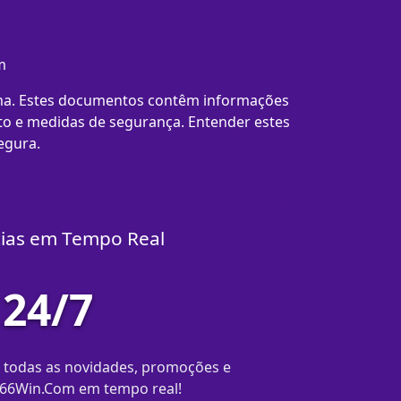
m
orma. Estes documentos contêm informações
to e medidas de segurança. Entender estes
egura.
cias em Tempo Real
24/7
e todas as novidades, promoções e
666Win.Com em tempo real!