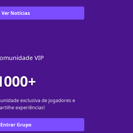
Ver Notícias
Comunidade VIP
1000+
unidade exclusiva de jogadores e
rtilhe experiências!
Entrar Grupo