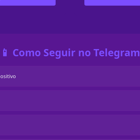
📱 Como Seguir no Telegram
ositivo