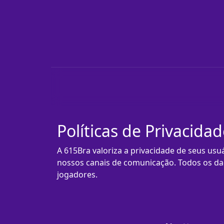
Políticas de Privacida
A 615Bra valoriza a privacidade de seus us
nossos canais de comunicação. Todos os dad
jogadores.