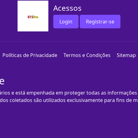
Acessos
Login
Registrar-se
Políticas de Privacidade
Termos e Condições
Sitemap
de
uários e está empenhada em proteger todas as informações
os coletados são utilizados exclusivamente para fins de m