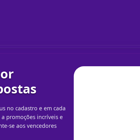
hor
postas
us no cadastro e em cada
 a promoções incríveis e
unte-se aos vencedores