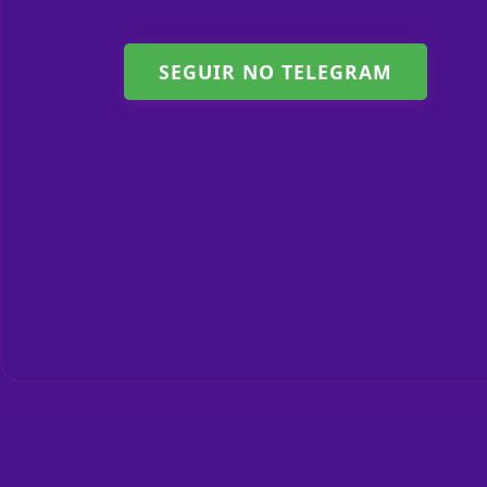
SEGUIR NO TELEGRAM