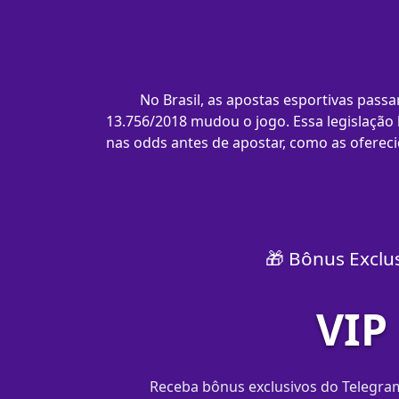
No Brasil, as apostas esportivas pass
13.756/2018 mudou o jogo. Essa legislação
nas odds antes de apostar, como as oferec
🎁 Bônus Exclu
VIP
Receba bônus exclusivos do Telegra