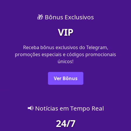
🎁 Bônus Exclusivos
VIP
Receba bônus exclusivos do Telegram,
promoções especiais e códigos promocionais
únicos!
Ver Bônus
📢 Notícias em Tempo Real
24/7