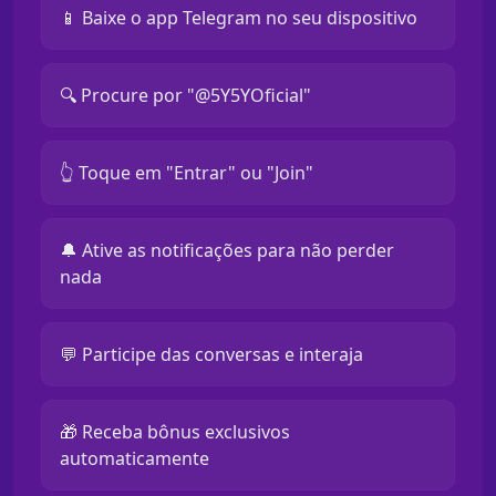
📱 Baixe o app Telegram no seu dispositivo
🔍 Procure por "@5Y5YOficial"
👆 Toque em "Entrar" ou "Join"
🔔 Ative as notificações para não perder
nada
💬 Participe das conversas e interaja
🎁 Receba bônus exclusivos
automaticamente