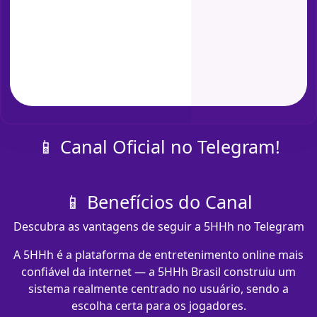
📱 Canal Oficial no Telegram!
📱 Benefícios do Canal
Descubra as vantagens de seguir a 5HHh no Telegram
A 5HHh é a plataforma de entretenimento online mais
confiável da internet — a 5HHh Brasil construiu um
sistema realmente centrado no usuário, sendo a
escolha certa para os jogadores.