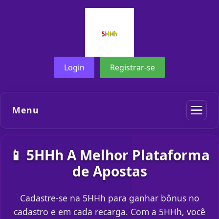
Login
Registrar-se
Menu
📱 5HHh A Melhor Plataforma
de Apostas
Cadastre-se na 5HHh para ganhar bônus no
cadastro e em cada recarga. Com a 5HHh, você