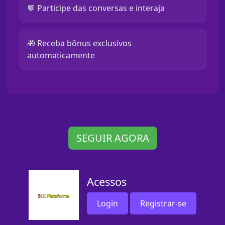
💬 Participe das conversas e interaja
🎁 Receba bônus exclusivos
automaticamente
SEGUIR AGORA
Acessos
Login
Registrar-se