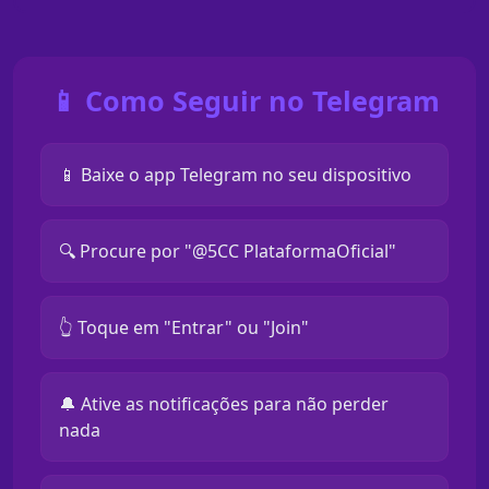
📱 Como Seguir no Telegram
📱 Baixe o app Telegram no seu dispositivo
🔍 Procure por "@5CC PlataformaOficial"
👆 Toque em "Entrar" ou "Join"
🔔 Ative as notificações para não perder
nada