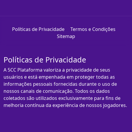
Políticas de Privacidade
Termos e Condições
Sitemap
Políticas de Privacidade
A 5CC Plataforma valoriza a privacidade de seus
usuários e está empenhada em proteger todas as
informações pessoais fornecidas durante o uso de
nossos canais de comunicação. Todos os dados
coletados são utilizados exclusivamente para fins de
melhoria contínua da experiência de nossos jogadores.