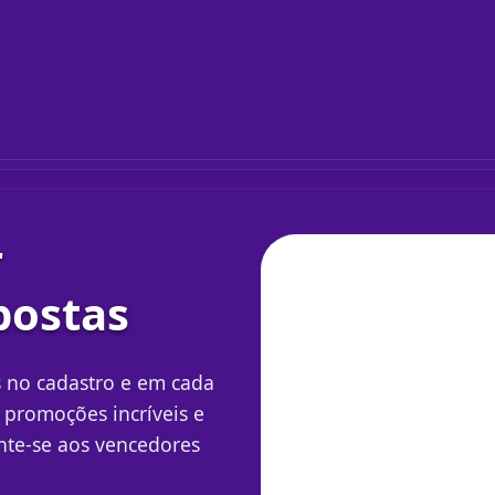
r
postas
 no cadastro e em cada
 promoções incríveis e
unte-se aos vencedores