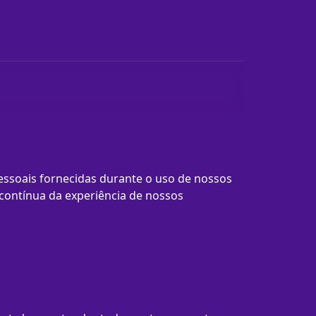
essoais fornecidas durante o uso de nossos
 contínua da experiência de nossos