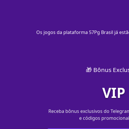
Os jogos da plataforma 57Pg Brasil já est
🎁 Bônus Exclu
VIP
Receba bônus exclusivos do Telegra
e códigos promocionai