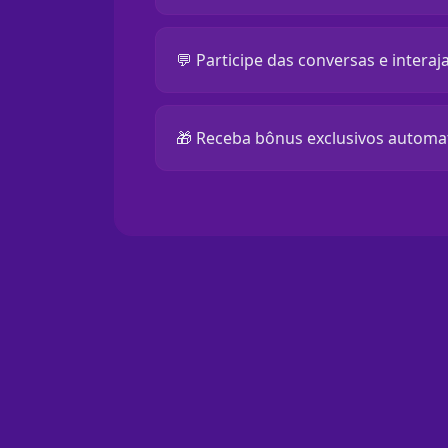
💬 Participe das conversas e interaj
🎁 Receba bônus exclusivos autom