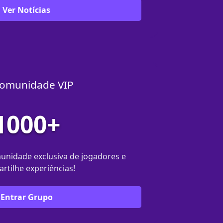
Ver Notícias
Comunidade VIP
1000+
unidade exclusiva de jogadores e
rtilhe experiências!
Entrar Grupo