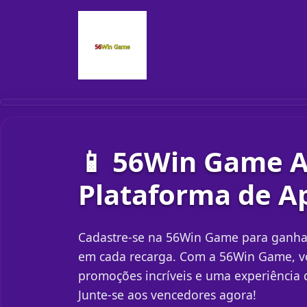
📱 56Win Game 
Plataforma de A
Cadastre-se na 56Win Game para ganha
em cada recarga. Com a 56Win Game, v
promoções incríveis e uma experiência d
Junte-se aos vencedores agora!