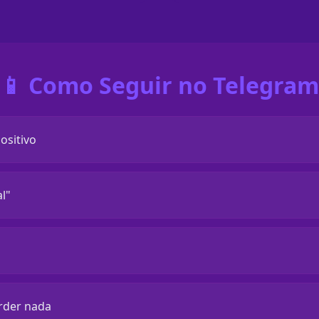
📱 Como Seguir no Telegram
ositivo
l"
erder nada