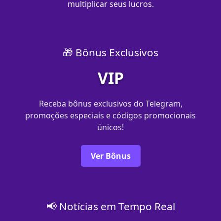
multiplicar seus lucros.
🎁 Bônus Exclusivos
VIP
Receba bônus exclusivos do Telegram,
promoções especiais e códigos promocionais
únicos!
Ver Bônus
📢 Notícias em Tempo Real