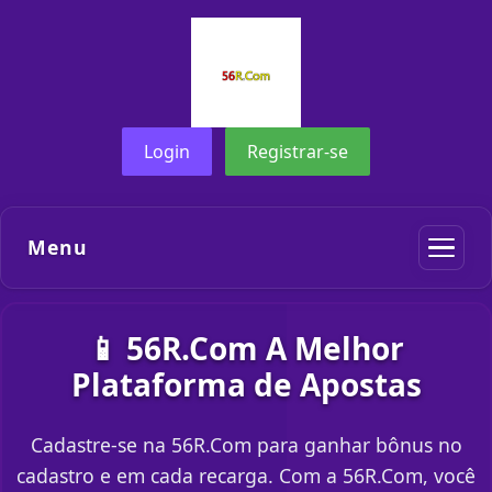
Login
Registrar-se
Menu
📱 56R.Com A Melhor
Plataforma de Apostas
Cadastre-se na 56R.Com para ganhar bônus no
cadastro e em cada recarga. Com a 56R.Com, você