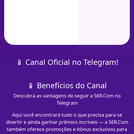
📱 Canal Oficial no Telegram!
📱 Benefícios do Canal
Descubra as vantagens de seguir a 56R.Com no
Telegram
Aqui você encontrará tudo o que precisa para se
divertir e ainda ganhar prêmios incríveis — a 56R.Com
também oferece promoções e bônus exclusivos para