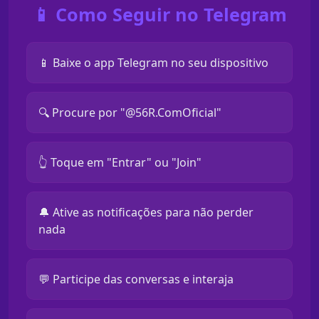
📱 Como Seguir no Telegram
📱 Baixe o app Telegram no seu dispositivo
🔍 Procure por "@56R.ComOficial"
👆 Toque em "Entrar" ou "Join"
🔔 Ative as notificações para não perder
nada
💬 Participe das conversas e interaja