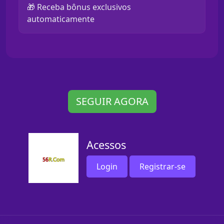
🎁 Receba bônus exclusivos
automaticamente
SEGUIR AGORA
Acessos
Login
Registrar-se