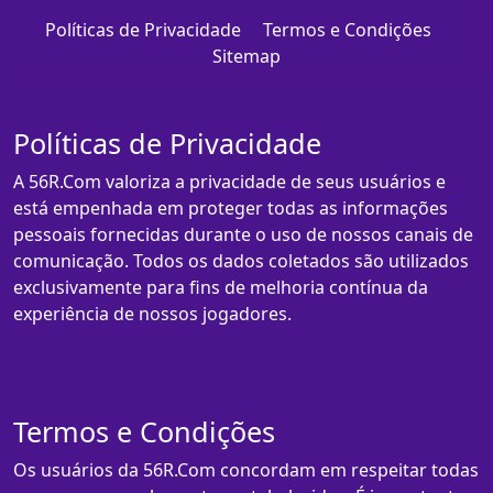
Políticas de Privacidade
Termos e Condições
Sitemap
Políticas de Privacidade
A 56R.Com valoriza a privacidade de seus usuários e
está empenhada em proteger todas as informações
pessoais fornecidas durante o uso de nossos canais de
comunicação. Todos os dados coletados são utilizados
exclusivamente para fins de melhoria contínua da
experiência de nossos jogadores.
Termos e Condições
Os usuários da 56R.Com concordam em respeitar todas