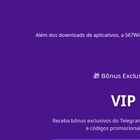
Além dos downloads de aplicativos, a 567W
🎁 Bônus Exclu
VIP
Receba bônus exclusivos do Telegra
e códigos promocionai