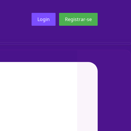
Login
Registrar-se