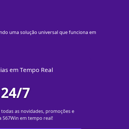
ando uma solução universal que funciona em
cias em Tempo Real
24/7
e todas as novidades, promoções e
a 567Win em tempo real!