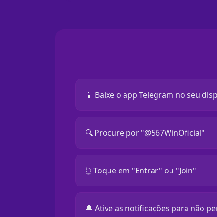
📱 Baixe o app Telegram no seu disp
🔍 Procure por "@567WinOficial"
👆 Toque em "Entrar" ou "Join"
🔔 Ative as notificações para não p