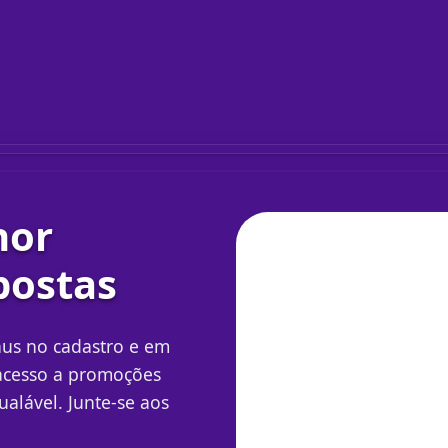
hor
postas
us no cadastro e em
acesso a promoções
ualável. Junte-se aos