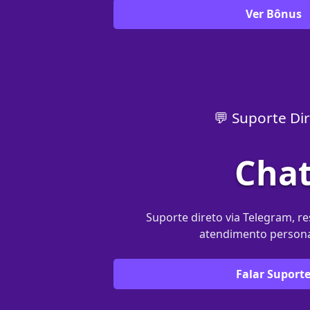
Ver Bônus
💬 Suporte Di
Cha
Suporte direto via Telegram, r
atendimento persona
Falar Suport