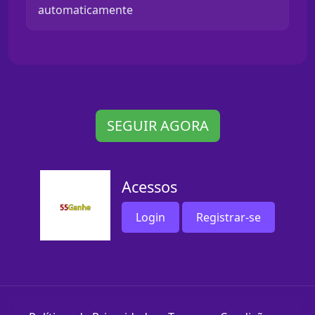
automaticamente
SEGUIR AGORA
Acessos
Login
Registrar-se