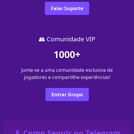
Falar Suporte
👥 Comunidade VIP
1000+
Junte-se a uma comunidade exclusiva de
jogadores e compartilhe experiências!
Entrar Grupo
📱 Como Seguir no Telegram