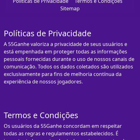
Políticas de Privacidade
Termos e Condições
Sitemap
Políticas de Privacidade
A 55Ganhe valoriza a privacidade de seus usuários e
está empenhada em proteger todas as informações
pessoais fornecidas durante o uso de nossos canais de
comunicação. Todos os dados coletados são utilizados
exclusivamente para fins de melhoria contínua da
experiência de nossos jogadores.
Termos e Condições
Os usuários da 55Ganhe concordam em respeitar
todas as regras e regulamentos estabelecidos. É