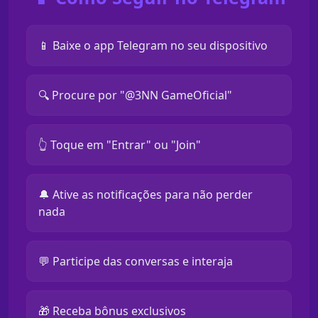
📱 Baixe o app Telegram no seu dispositivo
🔍 Procure por "@3NN GameOficial"
👆 Toque em "Entrar" ou "Join"
🔔 Ative as notificações para não perder
nada
💬 Participe das conversas e interaja
🎁 Receba bônus exclusivos