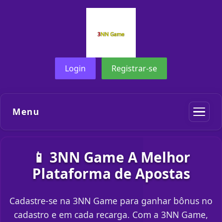
Login
Registrar-se
Menu
📱 3NN Game A Melhor
Plataforma de Apostas
Cadastre-se na 3NN Game para ganhar bônus no
cadastro e em cada recarga. Com a 3NN Game,