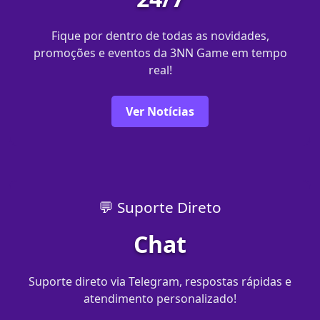
Fique por dentro de todas as novidades,
promoções e eventos da 3NN Game em tempo
real!
Ver Notícias
💬 Suporte Direto
Chat
Suporte direto via Telegram, respostas rápidas e
atendimento personalizado!