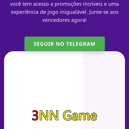
você tem acesso a promoções incríveis e uma
experiência de jogo inigualável. Junte-se aos
vencedores agora!
SEGUIR NO TELEGRAM