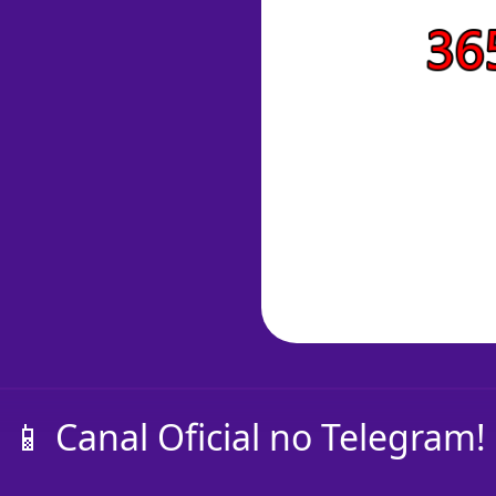
📱 Canal Oficial no Telegram!