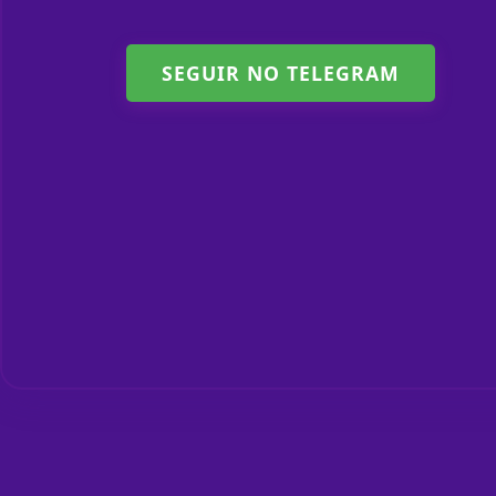
SEGUIR NO TELEGRAM