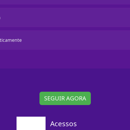
a
aticamente
SEGUIR AGORA
Acessos