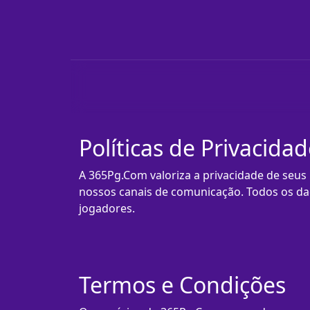
Políticas de Privacida
A 365Pg.Com valoriza a privacidade de seu
nossos canais de comunicação. Todos os dad
jogadores.
Termos e Condições