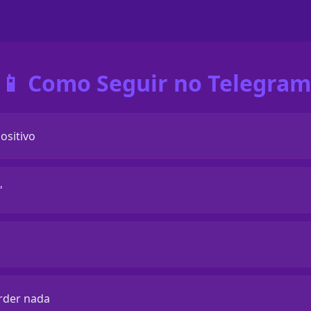
📱 Como Seguir no Telegram
ositivo
"
erder nada