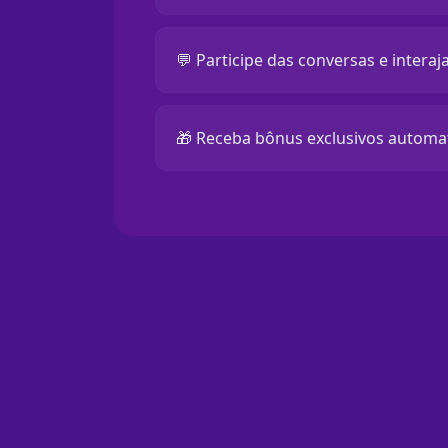
💬 Participe das conversas e interaj
🎁 Receba bônus exclusivos autom