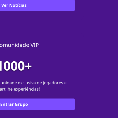
Ver Notícias
Comunidade VIP
1000+
unidade exclusiva de jogadores e
rtilhe experiências!
Entrar Grupo