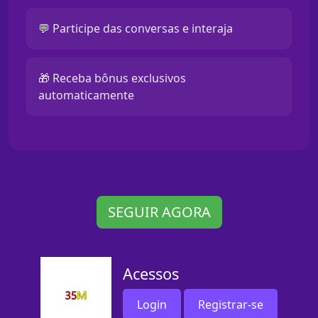
💬 Participe das conversas e interaja
🎁 Receba bônus exclusivos
automaticamente
SEGUIR AGORA
Acessos
Login
Registrar-se