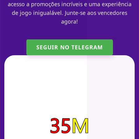
acesso a promoções incríveis e uma experiência
de jogo inigualável. Junte-se aos vencedores
agora!
SEGUIR NO TELEGRAM