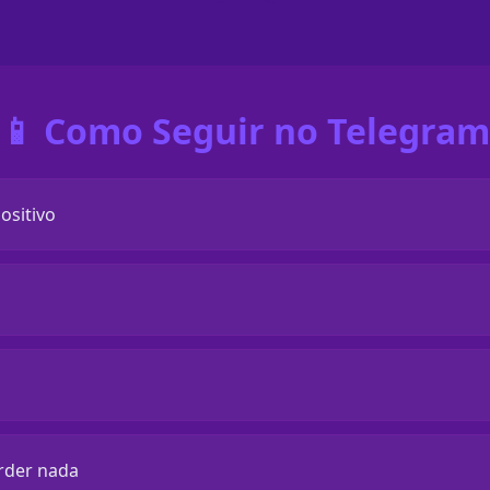
📱 Como Seguir no Telegram
ositivo
erder nada