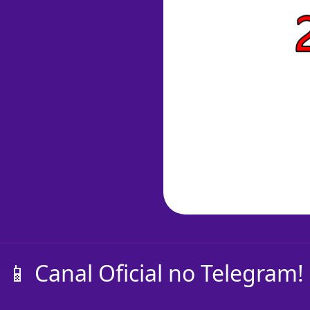
📱 Canal Oficial no Telegram!