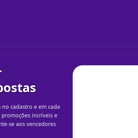
r
postas
 no cadastro e em cada
 promoções incríveis e
unte-se aos vencedores