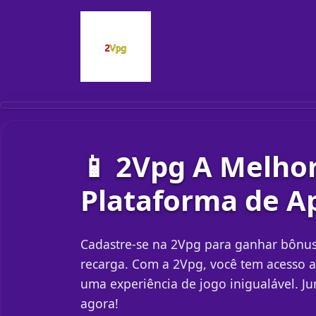
📱 2Vpg A Melho
Plataforma de A
Cadastre-se na 2Vpg para ganhar bônus
recarga. Com a 2Vpg, você tem acesso a
uma experiência de jogo inigualável. J
agora!