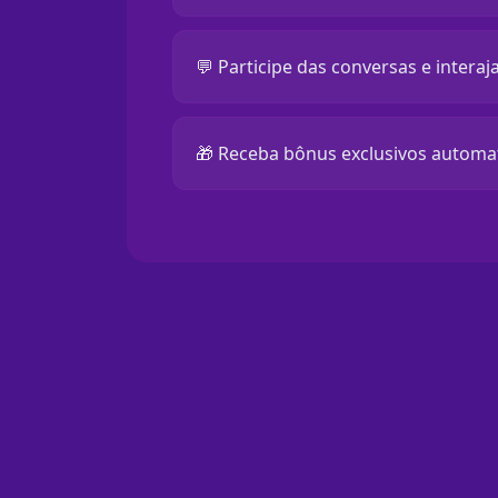
💬 Participe das conversas e interaj
🎁 Receba bônus exclusivos autom