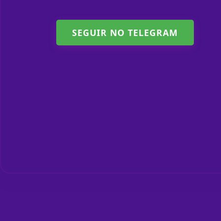
SEGUIR NO TELEGRAM