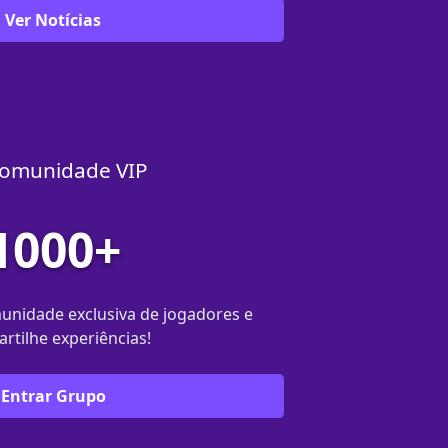
Ver Notícias
Comunidade VIP
1000+
unidade exclusiva de jogadores e
rtilhe experiências!
Entrar Grupo