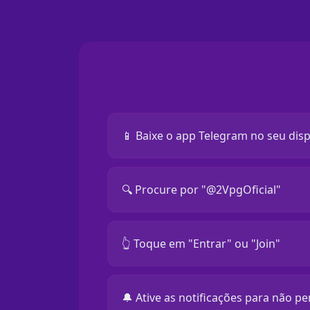
📱 Baixe o app Telegram no seu disp
🔍 Procure por "@2VpgOficial"
👆 Toque em "Entrar" ou "Join"
🔔 Ative as notificações para não p