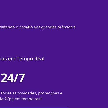
cilitando o desafio aos grandes prêmios e
cias em Tempo Real
24/7
e todas as novidades, promoções e
da 2Vpg em tempo real!