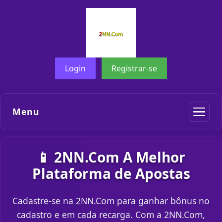
Login
Registrar-se
Menu
📱 2NN.Com A Melhor
Plataforma de Apostas
Cadastre-se na 2NN.Com para ganhar bônus no
cadastro e em cada recarga. Com a 2NN.Com,