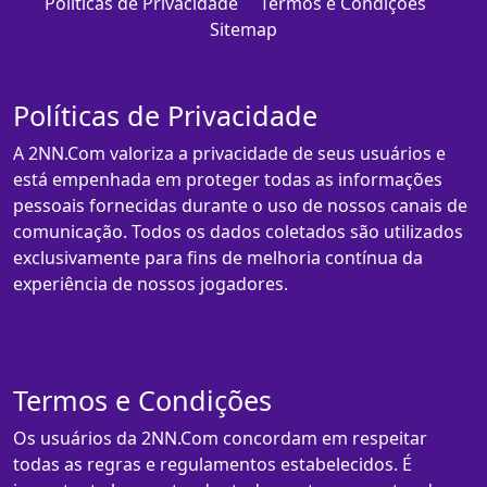
Políticas de Privacidade
Termos e Condições
Sitemap
Políticas de Privacidade
A 2NN.Com valoriza a privacidade de seus usuários e
está empenhada em proteger todas as informações
pessoais fornecidas durante o uso de nossos canais de
comunicação. Todos os dados coletados são utilizados
exclusivamente para fins de melhoria contínua da
experiência de nossos jogadores.
Termos e Condições
Os usuários da 2NN.Com concordam em respeitar
todas as regras e regulamentos estabelecidos. É