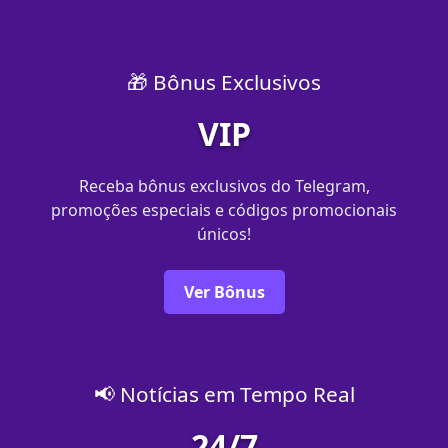
🎁 Bônus Exclusivos
VIP
Receba bônus exclusivos do Telegram,
promoções especiais e códigos promocionais
únicos!
Ver Bônus
📢 Notícias em Tempo Real
24/7