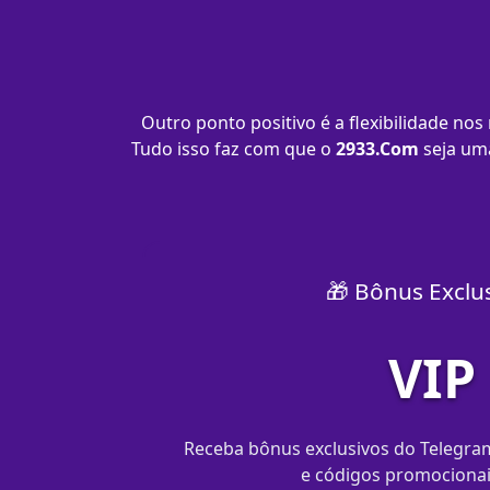
Outro ponto positivo é a flexibilidade nos
Tudo isso faz com que o
2933.Com
seja uma
🎁 Bônus Exclu
VIP
Receba bônus exclusivos do Telegra
e códigos promocionai