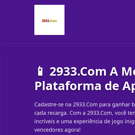
📱 2933.Com A M
Plataforma de A
Cadastre-se na 2933.Com para ganhar 
cada recarga. Com a 2933.Com, você t
incríveis e uma experiência de jogo inig
vencedores agora!