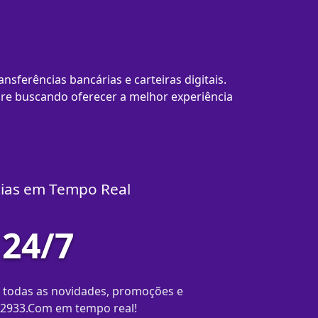
nsferências bancárias e carteiras digitais.
pre buscando oferecer a melhor experiência
cias em Tempo Real
24/7
e todas as novidades, promoções e
 2933.Com em tempo real!