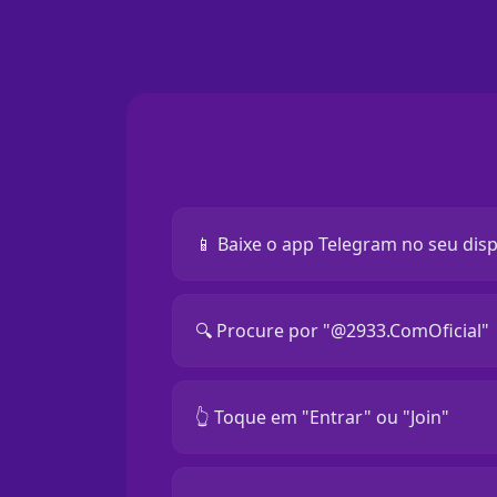
📱 Baixe o app Telegram no seu disp
🔍 Procure por "@2933.ComOficial"
👆 Toque em "Entrar" ou "Join"