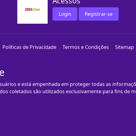
Acessos
Login
Registrar-se
Políticas de Privacidade
Termos e Condições
Sitemap
de
usuários e está empenhada em proteger todas as informaçõ
os coletados são utilizados exclusivamente para fins de m