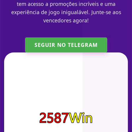
tem acesso a promoções incríveis e uma
experiência de jogo inigualável. Junte-se aos
vencedores agora!
SEGUIR NO TELEGRAM