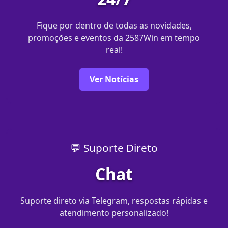
Fique por dentro de todas as novidades,
promoções e eventos da 2587Win em tempo
real!
Ver Notícias
💬 Suporte Direto
Chat
Suporte direto via Telegram, respostas rápidas e
atendimento personalizado!