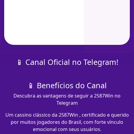
📱 Canal Oficial no Telegram!
📱 Benefícios do Canal
Descubra as vantagens de seguir a 2587Win no
Telegram
Um cassino clássico da 2587Win , certificado e querido
por muitos jogadores do Brasil, com forte vínculo
emocional com seus usuários.