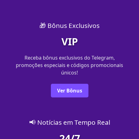
🎁 Bônus Exclusivos
VIP
Receba bônus exclusivos do Telegram,
promoções especiais e códigos promocionais
únicos!
Ver Bônus
📢 Notícias em Tempo Real
24/7