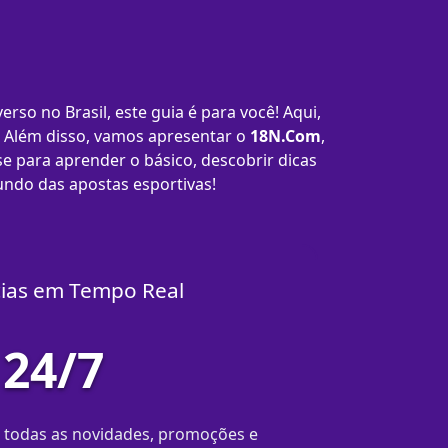
so no Brasil, este guia é para você! Aqui,
. Além disso, vamos apresentar o
18N.Com
,
e para aprender o básico, descobrir dicas
ndo das apostas esportivas!
cias em Tempo Real
24/7
e todas as novidades, promoções e