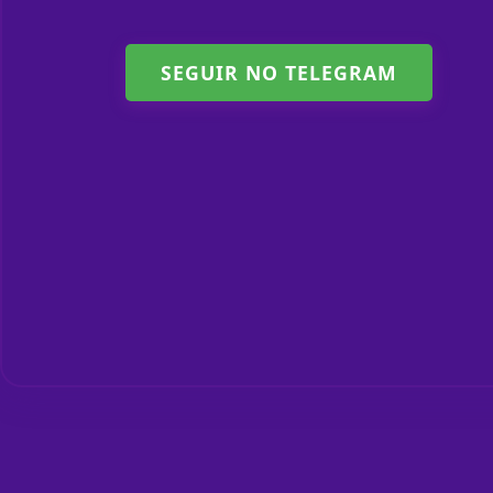
SEGUIR NO TELEGRAM