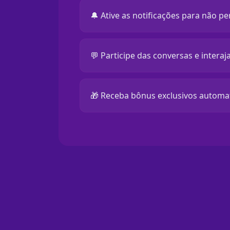
🔔 Ative as notificações para não p
💬 Participe das conversas e interaj
🎁 Receba bônus exclusivos autom