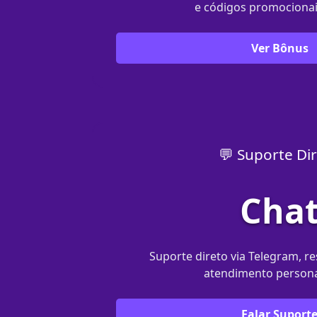
e códigos promocionai
Ver Bônus
💬 Suporte Di
Cha
Suporte direto via Telegram, r
atendimento persona
Falar Suport