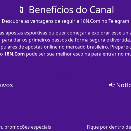
📱 Benefícios do Canal
Descubra as vantagens de seguir a 18N.Com no Telegram
 apostas esportivas ou quer começar a explorar esse univer
 para dar os primeiros passos de forma segura e divertida
pulares de apostas online no mercado brasileiro. Prepare-s
 o
18N.Com
pode ser sua melhor escolha para entrar no mu
sivos
📢 Notí
m, promoções especiais
Fique por dentro d