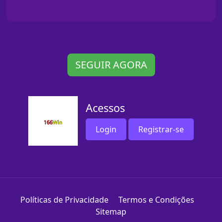
SEGUIR AGORA
Acessos
Login
Registrar-se
Políticas de Privacidade
Termos e Condições
Sitemap