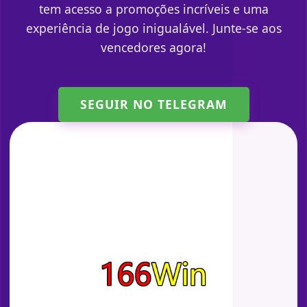
tem acesso a promoções incríveis e uma
experiência de jogo inigualável. Junte-se aos
vencedores agora!
SEGUIR NO TELEGRAM