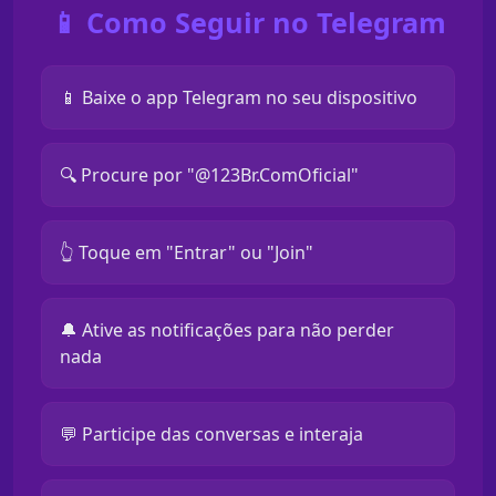
📱 Como Seguir no Telegram
📱 Baixe o app Telegram no seu dispositivo
🔍 Procure por "@123Br.ComOficial"
👆 Toque em "Entrar" ou "Join"
🔔 Ative as notificações para não perder
nada
💬 Participe das conversas e interaja