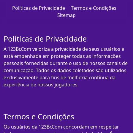
Políticas de Privacidade
Termos e Condições
Sitemap
Políticas de Privacidade
A 123Br.Com valoriza a privacidade de seus usuários e
está empenhada em proteger todas as informações
pessoais fornecidas durante o uso de nossos canais de
comunicação. Todos os dados coletados são utilizados
exclusivamente para fins de melhoria contínua da
experiência de nossos jogadores.
Termos e Condições
Os usuários da 123Br.Com concordam em respeitar