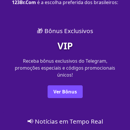
123Br.Com
é a escolha preferida dos brasileiros:
🎁 Bônus Exclusivos
VIP
Receba bônus exclusivos do Telegram,
promoções especiais e códigos promocionais
únicos!
Ver Bônus
📢 Notícias em Tempo Real