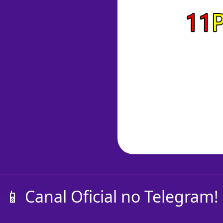
📱 Canal Oficial no Telegram!