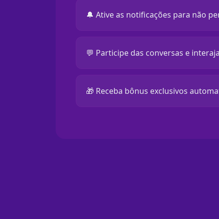
🔔 Ative as notificações para não p
💬 Participe das conversas e interaj
🎁 Receba bônus exclusivos autom