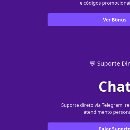
e códigos promocionai
Ver Bônus
💬 Suporte Di
Cha
Suporte direto via Telegram, r
atendimento persona
Falar Suport