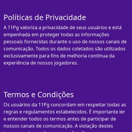
Políticas de Privacidade
A 11Pg valoriza a privacidade de seus usuários e está
empenhada em proteger todas as informações
pessoais fornecidas durante o uso de nossos canais de
comunicação. Todos os dados coletados são utilizados
exclusivamente para fins de melhoria contínua da
experiência de nossos jogadores.
Termos e Condições
Os usuários da 11Pg concordam em respeitar todas as
regras e regulamentos estabelecidos. É importante ler
e entender todos os termos antes de participar de
nossos canais de comunicação. A violação destes