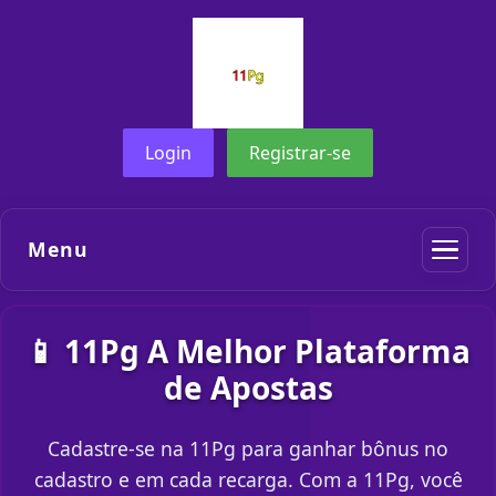
Login
Registrar-se
Menu
📱 11Pg A Melhor Plataforma
de Apostas
Cadastre-se na 11Pg para ganhar bônus no
cadastro e em cada recarga. Com a 11Pg, você