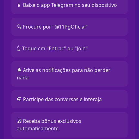
📱 Baixe o app Telegram no seu dispositivo
🔍 Procure por "@11PgOficial"
👆 Toque em "Entrar" ou "Join"
🔔 Ative as notificações para não perder
nada
💬 Participe das conversas e interaja
🎁 Receba bônus exclusivos
automaticamente