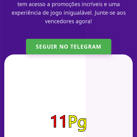
tem acesso a promoções incríveis e uma
experiência de jogo inigualável. Junte-se aos
vencedores agora!
SEGUIR NO TELEGRAM