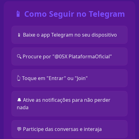
📱 Como Seguir no Telegram
📱 Baixe o app Telegram no seu dispositivo
🔍 Procure por "@05X PlataformaOficial"
👆 Toque em "Entrar" ou "Join"
🔔 Ative as notificações para não perder
nada
💬 Participe das conversas e interaja